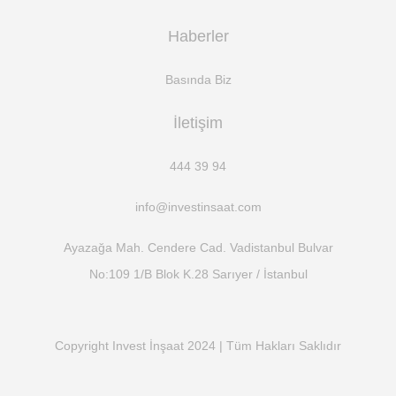
Haberler
Basında Biz
İletişim
444 39 94
info@investinsaat.com
Ayazağa Mah. Cendere Cad. Vadistanbul Bulvar
No:109 1/B Blok K.28 Sarıyer / İstanbul
Copyright Invest İnşaat 2024
|
Tüm Hakları Saklıdır