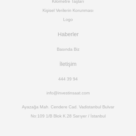
Kilometre Taşları
Kişisel Verilerin Korunması
Logo
Haberler
Basında Biz
İletişim
444 39 94
info@investinsaat.com
Ayazağa Mah. Cendere Cad. Vadistanbul Bulvar
No:109 1/B Blok K.28 Sarıyer / İstanbul