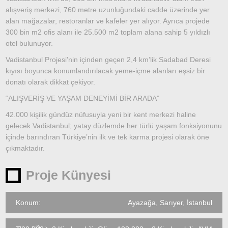
alışveriş merkezi, 760 metre uzunluğundaki cadde üzerinde yer
alan mağazalar, restoranlar ve kafeler yer alıyor. Ayrıca projede
300 bin m2 ofis alanı ile 25.500 m2 toplam alana sahip 5 yıldızlı
otel bulunuyor.
Vadistanbul Projesi'nin içinden geçen 2,4 km’lik Sadabad Deresi
kıyısı boyunca konumlandırılacak yeme-içme alanları eşsiz bir
donatı olarak dikkat çekiyor.
“ALIŞVERİŞ VE YAŞAM DENEYİMİ BİR ARADA”
42.000 kişilik gündüz nüfusuyla yeni bir kent merkezi haline
gelecek Vadistanbul; yatay düzlemde her türlü yaşam fonksiyonunu
içinde barındıran Türkiye’nin ilk ve tek karma projesi olarak öne
çıkmaktadır.
Proje Künyesi
Konum:
Ayazağa, Sarıyer, İstanbul