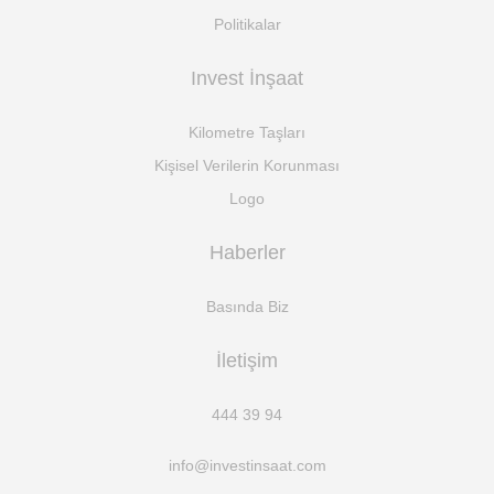
Politikalar
Invest İnşaat
Kilometre Taşları
Kişisel Verilerin Korunması
Logo
Haberler
Basında Biz
İletişim
444 39 94
info@investinsaat.com