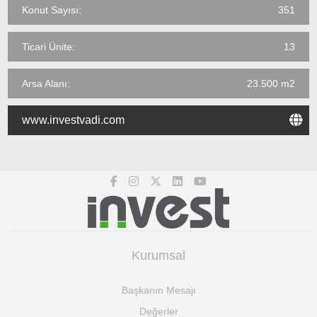
Konut Sayısı:
351
Ticari Ünite:
13
Arsa Alanı:
23.500 m2
www.investvadi.com
Kurumsal
Başkanın Mesajı
Değerler