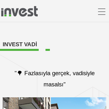
INVEST VADİ
"🌳 Fazlasıyla gerçek, vadisiyle
masalsı"